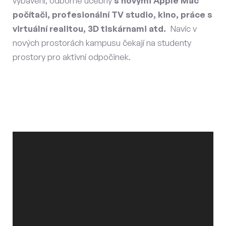
vybavení, odborné učebny
s novými Apple Mac
počítači, profesionální TV studio, kino, práce s
virtuální realitou, 3D tiskárnami atd.
Navíc v
nových prostorách kampusu čekají na studenty
prostory pro aktivní odpočinek.