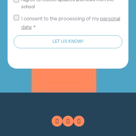
school
I consent to the processing of my
personal
data
*
LET US KNOW!