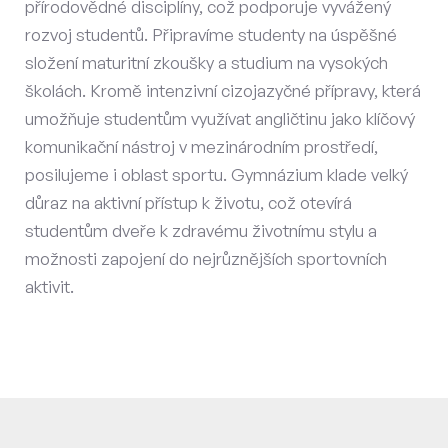
přírodovědné disciplíny, což podporuje vyvážený
rozvoj studentů. Připravíme studenty na úspěšné
složení maturitní zkoušky a studium na vysokých
školách. Kromě intenzivní cizojazyčné přípravy, která
umožňuje studentům využívat angličtinu jako klíčový
komunikační nástroj v mezinárodním prostředí,
posilujeme i oblast sportu. Gymnázium klade velký
důraz na aktivní přístup k životu, což otevírá
studentům dveře k zdravému životnímu stylu a
možnosti zapojení do nejrůznějších sportovních
aktivit.