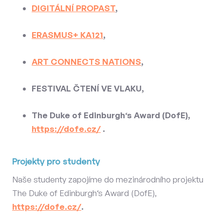
DIGITÁLNÍ PROPAST
,
ERASMUS+ KA121
,
ART CONNECTS NATIONS
,
FESTIVAL ČTENÍ VE VLAKU,
The Duke of Edinburgh‘s Award (DofE),
https://dofe.cz/
.
Projekty pro studenty
Naše studenty zapojíme do mezinárodního projektu
The Duke of Edinburgh‘s Award (DofE),
https://dofe.cz/
.