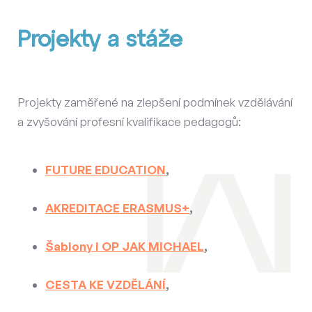
Projekty a stáže
Projekty zaměřené na zlepšení podmínek vzdělávání
a zvyšování profesní kvalifikace pedagogů:
FUTURE EDUCATION
,
AKREDITACE ERASMUS+
,
Šablony I OP JAK MICHAEL
,
CESTA KE VZDĚLÁNÍ
,