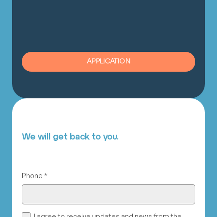
APPLICATION
We will get back to you.
Phone
*
I agree to receive updates and news from the