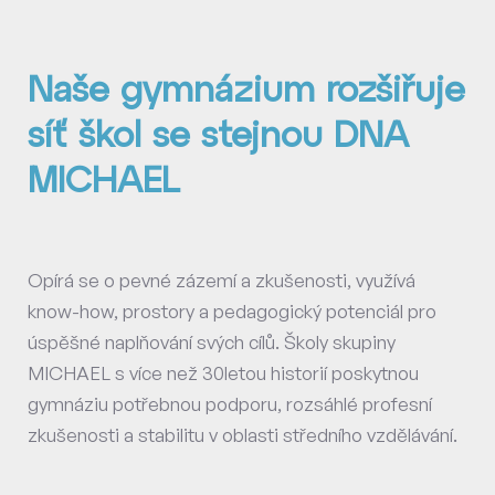
Naše gymnázium rozšiřuje
síť škol se stejnou DNA
MICHAEL
Opírá se o pevné zázemí a zkušenosti, využívá
know-how, prostory a pedagogický potenciál pro
úspěšné naplňování svých cílů. Školy skupiny
MICHAEL s více než 30letou historií poskytnou
gymnáziu potřebnou podporu, rozsáhlé profesní
zkušenosti a stabilitu v oblasti středního vzdělávání.